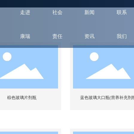
走进
社会
新闻
联系
康瑞
责任
资讯
我们
棕色玻璃片剂瓶
蓝色玻璃大口瓶(营养补充剂瓶