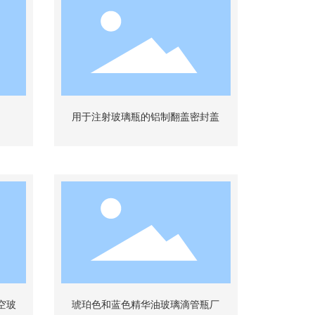
用于注射玻璃瓶的铝制翻盖密封盖
空玻
琥珀色和蓝色精华油玻璃滴管瓶厂