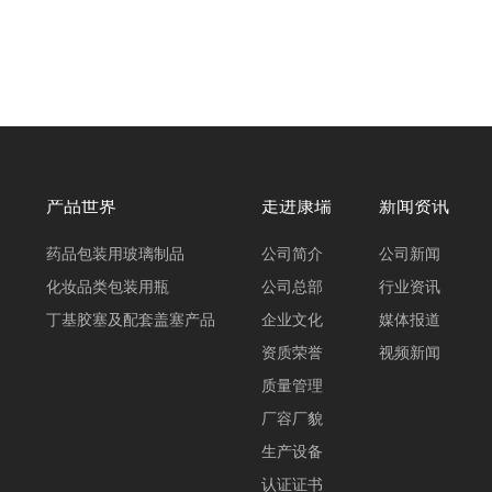
产品世界
走进康瑞
新闻资讯
药品包装用玻璃制品
公司简介
公司新闻
化妆品类包装用瓶
公司总部
行业资讯
丁基胶塞及配套盖塞产品
企业文化
媒体报道
资质荣誉
视频新闻
质量管理
厂容厂貌
生产设备
认证证书