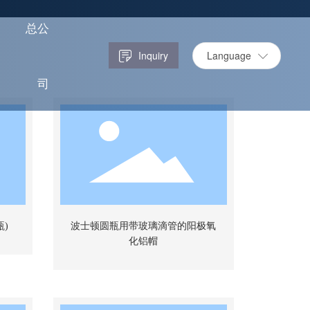
总公
Language
Inquiry
司
)
波士顿圆瓶用带玻璃滴管的阳极氧
化铝帽