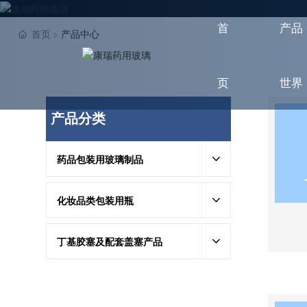
首
产品
首页
产品中心
页
世界
产品分类
药品包装用玻璃制品
化妆品类包装用瓶
丁基胶塞及配套盖塞产品